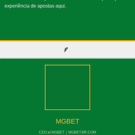
experiência de apostas aqui.
MGBET
CEO
at
MGBET
|
MGBET.BR.COM