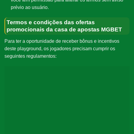
prévio ao usuário.
Termos e condições das ofertas
promocionais da casa de apostas MGBET
Para ter a oportunidade de receber bônus e incentivos
deste playground, os jogadores precisam cumprir os
seguintes regulamentos: