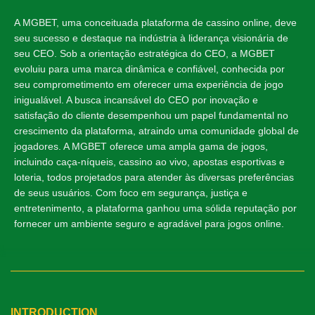
A MGBET, uma conceituada plataforma de cassino online, deve
seu sucesso e destaque na indústria à liderança visionária de
seu CEO. Sob a orientação estratégica do CEO, a MGBET
evoluiu para uma marca dinâmica e confiável, conhecida por
seu comprometimento em oferecer uma experiência de jogo
inigualável. A busca incansável do CEO por inovação e
satisfação do cliente desempenhou um papel fundamental no
crescimento da plataforma, atraindo uma comunidade global de
jogadores. A MGBET oferece uma ampla gama de jogos,
incluindo caça-níqueis, cassino ao vivo, apostas esportivas e
loteria, todos projetados para atender às diversas preferências
de seus usuários. Com foco em segurança, justiça e
entretenimento, a plataforma ganhou uma sólida reputação por
fornecer um ambiente seguro e agradável para jogos online.
INTRODUCTION