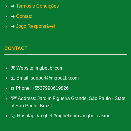
➡️
Termos e Condições
➡️
Contato
➡️
Jogo Responsável
CONTACT
🌍 Website: mgbet.br.com
📧 Email:
support@mgbet.br.com
☎️ Phone: +5527998619826
🗺️ Address: Jardim Figueira Grande, São Paulo - State
of São Paulo, Brazil
🏷️ Hashtag: #mgbet #mgbet com #mgbet casino