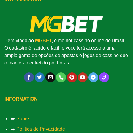
Bem-vindo ao
MGBET
,
o melhor cassino online do Brasil.
O cadastro é rápido e fácil, e você terá acesso a uma
ampla gama de opções de apostas e jogos de cassino que
o manterão entretido por horas.
INFORMATION
➡️
Sobre
➡️
Política de Privacidade