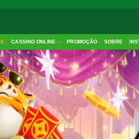
ME
CASSINO ONLINE
PROMOÇÃO
SOBRE
IN