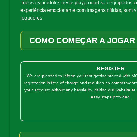
Todos os produtos neste playground são equipados co
experiência emocionante com imagens nítidas, som ví
jogadores.
COMO COMEÇAR A JOGAR
REGISTER
We are pleased to inform you that getting started with 
registration is free of charge and requires no commitment
your account without any hassle by visiting our website at
easy steps provided.