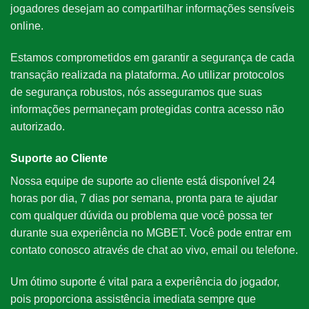
jogadores desejam ao compartilhar informações sensíveis
online.
Estamos comprometidos em garantir a segurança de cada
transação realizada na plataforma. Ao utilizar protocolos
de segurança robustos, nós asseguramos que suas
informações permaneçam protegidas contra acesso não
autorizado.
Suporte ao Cliente
Nossa equipe de suporte ao cliente está disponível 24
horas por dia, 7 dias por semana, pronta para te ajudar
com qualquer dúvida ou problema que você possa ter
durante sua experiência no MGBET. Você pode entrar em
contato conosco através de chat ao vivo, email ou telefone.
Um ótimo suporte é vital para a experiência do jogador,
pois proporciona assistência imediata sempre que