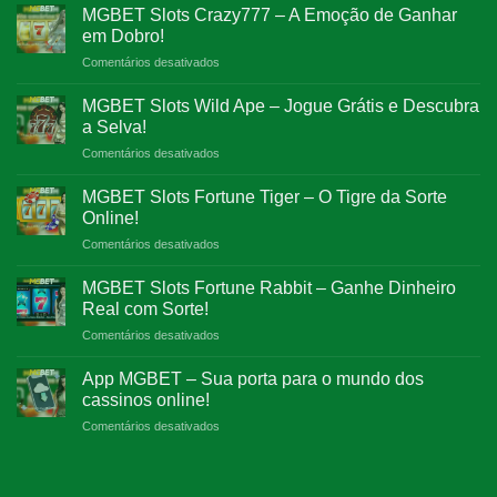
Pescaria
MGBET Slots Crazy777 – A Emoção de Ganhar
Pesca
Mega
dos
em Dobro!
Fishing
Seus
Comentários desativados
em
–
Sonhos!
MGBET
A
Slots
MGBET Slots Wild Ape – Jogue Grátis e Descubra
Pesca
Crazy777
Online
a Selva!
–
Que
Comentários desativados
em
A
Você
MGBET
Emoção
Ama
Slots
MGBET Slots Fortune Tiger – O Tigre da Sorte
de
Wild
Ganhar
Online!
Ape
em
Comentários desativados
em
–
Dobro!
MGBET
Jogue
Slots
MGBET Slots Fortune Rabbit – Ganhe Dinheiro
Grátis
Fortune
e
Real com Sorte!
Tiger
Descubra
Comentários desativados
em
–
a
MGBET
O
Selva!
Slots
App MGBET – Sua porta para o mundo dos
Tigre
Fortune
da
cassinos online!
Rabbit
Sorte
Comentários desativados
em
–
Online!
App
Ganhe
MGBET
Dinheiro
–
Real