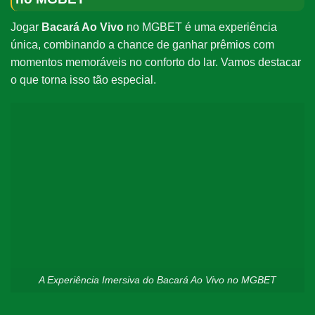
Jogar
Bacará Ao Vivo
no MGBET é uma experiência
única, combinando a chance de ganhar prêmios com
momentos memoráveis no conforto do lar. Vamos destacar
o que torna isso tão especial.
A Experiência Imersiva do Bacará Ao Vivo no MGBET