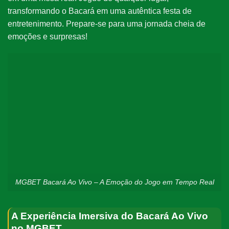
transformando o Bacará em uma autêntica festa de
entretenimento. Prepare-se para uma jornada cheia de
emoções e surpresas!
MGBET Bacará Ao Vivo – A Emoção do Jogo em Tempo Real
A Experiência Imersiva do Bacará Ao Vivo
no MGBET