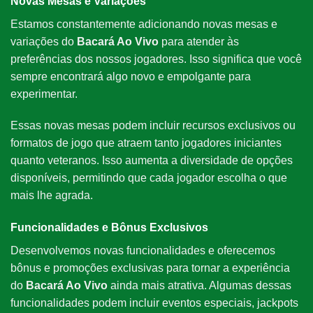
Novas Mesas e Variações
Estamos constantemente adicionando novas mesas e
variações do
Bacará Ao Vivo
para atender às
preferências dos nossos jogadores. Isso significa que você
sempre encontrará algo novo e empolgante para
experimentar.
Essas novas mesas podem incluir recursos exclusivos ou
formatos de jogo que atraem tanto jogadores iniciantes
quanto veteranos. Isso aumenta a diversidade de opções
disponíveis, permitindo que cada jogador escolha o que
mais lhe agrada.
Funcionalidades e Bônus Exclusivos
Desenvolvemos novas funcionalidades e oferecemos
bônus e promoções exclusivas para tornar a experiência
do
Bacará Ao Vivo
ainda mais atrativa. Algumas dessas
funcionalidades podem incluir eventos especiais, jackpots