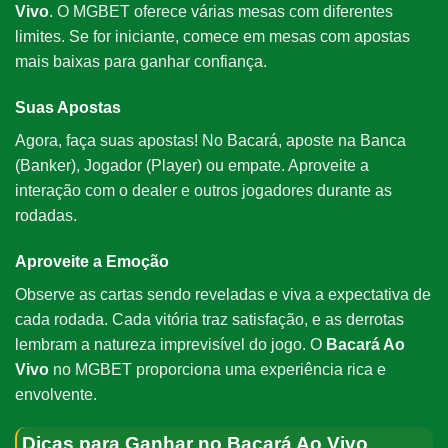
Vivo
. O MGBET oferece várias mesas com diferentes
limites. Se for iniciante, comece em mesas com apostas
mais baixas para ganhar confiança.
Suas Apostas
Agora, faça suas apostas! No Bacará, aposte na Banca
(Banker), Jogador (Player) ou empate. Aproveite a
interação com o dealer e outros jogadores durante as
rodadas.
Aproveite a Emoção
Observe as cartas sendo reveladas e viva a expectativa de
cada rodada. Cada vitória traz satisfação, e as derrotas
lembram a natureza imprevisível do jogo. O
Bacará Ao
Vivo
no MGBET proporciona uma experiência rica e
envolvente.
Dicas para Ganhar no Bacará Ao Vivo