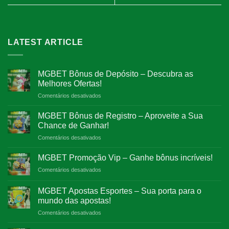
LATEST ARTICLE
MGBET Bônus de Depósito – Descubra as
Melhores Ofertas!
Comentários desativados
em
MGBET
Bônus
MGBET Bônus de Registro – Aproveite a Sua
de
Chance de Ganhar!
Depósito
Comentários desativados
em
–
MGBET
Descubra
Bônus
MGBET Promoção Vip – Ganhe bônus incríveis!
as
de
Melhores
Comentários desativados
em
Registro
Ofertas!
MGBET
–
Promoção
MGBET Apostas Esportes – Sua porta para o
Aproveite
Vip
a
mundo das apostas!
–
Sua
Comentários desativados
em
Ganhe
Chance
MGBET
bônus
de