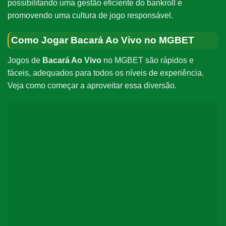
possibilitando uma gestão eficiente do bankroll e
promovendo uma cultura de jogo responsável.
Como Jogar Bacará Ao Vivo no MGBET
Jogos de
Bacará Ao Vivo
no MGBET são rápidos e
fáceis, adequados para todos os níveis de experiência.
Veja como começar a aproveitar essa diversão.