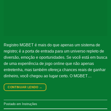
Registro MGBET é mais do que apenas um sistema de
registro; é a porta de entrada para um universo repleto de
diversão, emoção e oportunidades. Se você está em busca
de uma experiência de jogo online que não apenas
entretenha, mas também ofereça chances reais de ganhar
dinheiro, você chegou ao lugar certo. O MGBET…
CONTINUAR LENDO
→
Postado em
Instruções