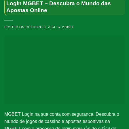
Login MGBET – Descubra o Mundo das
Apostas Online
POSTED ON
OUTUBRO 9, 2024
BY
MGBET
MGBET Login na sua conta com segurança. Descubra o
mundo de jogos de cassino e apostas esportivas na
MGBET com o processo de login mais rápido e fácil do