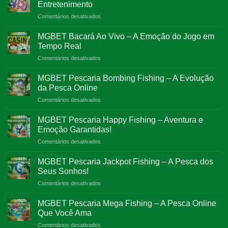
Sicbo
Jogo
Entretenimento
Ao
Online
Comentários desativados
em
Vivo
MGBET
Está
Roleta
MGBET Bacará Ao Vivo – A Emoção do Jogo em
na
Ao
MGBET
Tempo Real
Vivo
–
Comentários desativados
em
–
Comece
MGBET
A
Agora!
Bacará
MGBET Pescaria Bombing Fishing – A Evolução
Melhor
Ao
Opção
da Pesca Online
Vivo
para
Comentários desativados
em
–
Entretenimento
MGBET
A
Pescaria
MGBET Pescaria Happy Fishing – Aventura e
Emoção
Bombing
do
Emoção Garantidas!
Fishing
Jogo
Comentários desativados
em
–
em
MGBET
A
Tempo
Pescaria
MGBET Pescaria Jackpot Fishing – A Pesca dos
Evolução
Real
Happy
da
Seus Sonhos!
Fishing
Pesca
Comentários desativados
em
–
Online
MGBET
Aventura
Pescaria
MGBET Pescaria Mega Fishing – A Pesca Online
e
Jackpot
Emoção
Que Você Ama
Fishing
Garantidas!
Comentários desativados
em
–