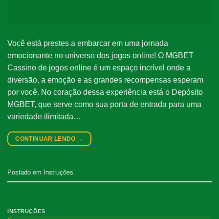
Você está prestes a embarcar em uma jornada
emocionante no universo dos jogos online! O MGBET
Cassino de jogos online é um espaço incrível onde a
diversão, a emoção e as grandes recompensas esperam
por você. No coração dessa experiência está o Depósito
MGBET, que serve como sua porta de entrada para uma
variedade ilimitada…
CONTINUAR LENDO
→
Postado em
Instruções
INSTRUÇÕES